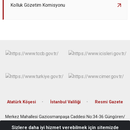
Kolluk Gözetim Komisyonu
Atatürk Köşesi
İstanbul Valiliği
Resmi Gazete
Merkez Mahallesi Gaziosmanpaşa Caddesi No:34-36 Güngören/
İstanbul
Sizlere daha iyi hizmet verebilmek için sitemizde