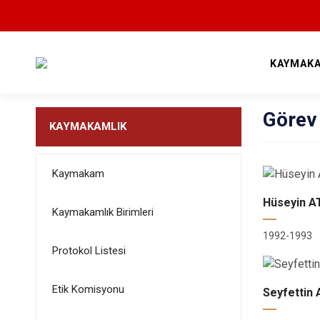
KAYMAKA
Görev
KAYMAKAMLIK
Kaymakam
Hüseyin A
Kaymakamlık Birimleri
1992-1993
Protokol Listesi
Etik Komisyonu
Seyfettin