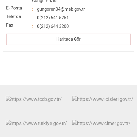
Güngören/İst.
Çatalca
Şile
Esenyurt
E-Posta
gungoren34@meb.gov.tr
Esenler
Silivri
Sancaktepe
Telefon
0(212) 641 5251
Eyüpsultan
Şişli
Sultangazi
Fax
0(212) 644 3200
Haritada Gör